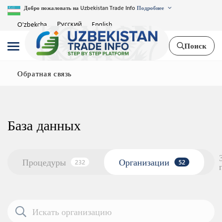
Добро пожаловать на Uzbekistan Trade Info
Подробнее
Русский
O'zbekcha
English
Поиск
Обратная связь
База данных
Процедуры
Организации
232
52