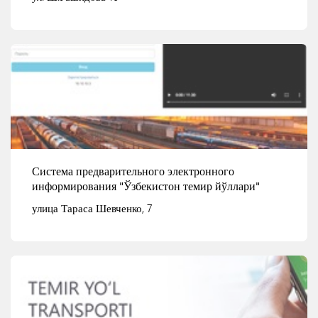
Смотреть детали
Система предварительного электронного
информирования "Ўзбекистон темир йўллари"
улица Тараса Шевченко, 7
Смотреть детали