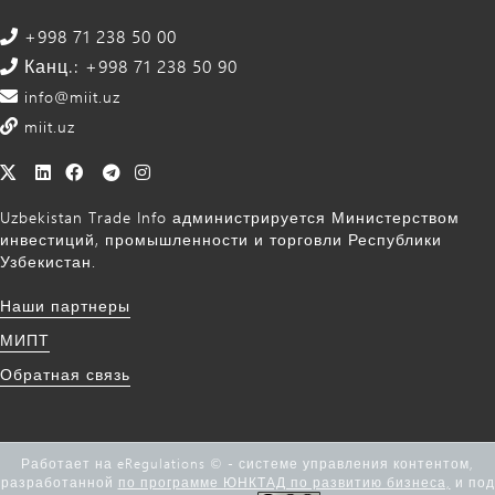
+998 71 238 50 00
Канц.: +998 71 238 50 90
info@miit.uz
miit.uz
Uzbekistan Trade Info администрируется Министерством
инвестиций, промышленности и торговли Республики
Узбекистан.
Наши партнеры
МИПТ
Обратная связь
Работает на eRegulations © - системе управления контентом,
разработанной
по программе ЮНКТАД по развитию бизнеса,
и под