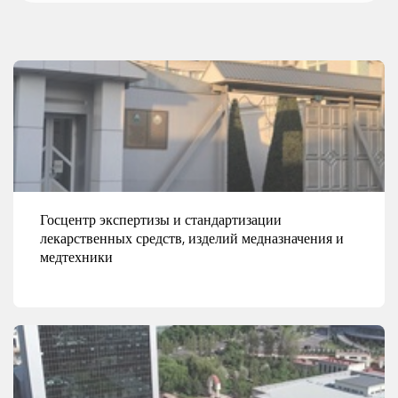
Госцентр экспертизы и стандартизации
лекарственных средств, изделий медназначения и
медтехники
улица Озода, проезд К.Умарова, 16
Смотреть детали