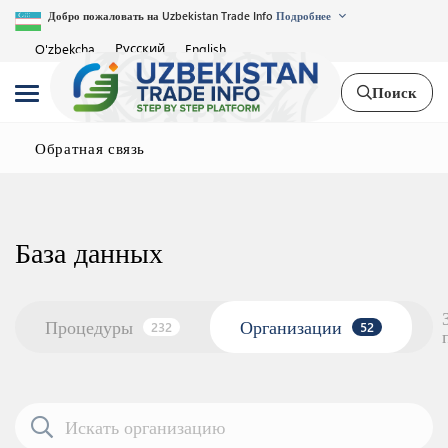
Добро пожаловать на Uzbekistan Trade Info
Подробнее
Русский
O'zbekcha
English
Поиск
Обратная связь
База данных
Процедуры
Организации
232
52