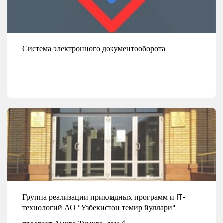
Система электронного документооборота
Смотреть детали
Группа реализации прикладных программ и IT-
технологий АО "Узбекистон темир йуллари"
проспект Амира Тимура, дом 4