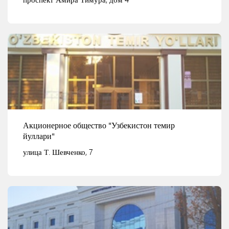
Смотреть детали
Акционерное общество "Узбекистон темир
йуллари"
улица Т. Шевченко, 7
Смотреть детали