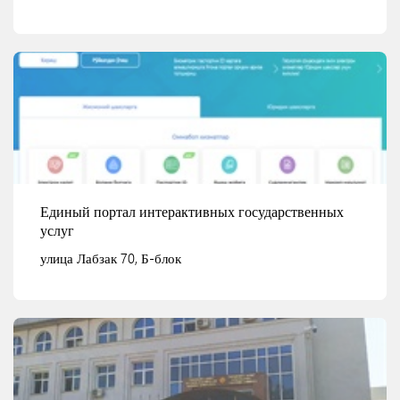
Чиланзарский район, улица Бунедкор, 46
Смотреть детали
Единый портал интерактивных государственных
услуг
улица Лабзак 70, Б-блок
Смотреть детали