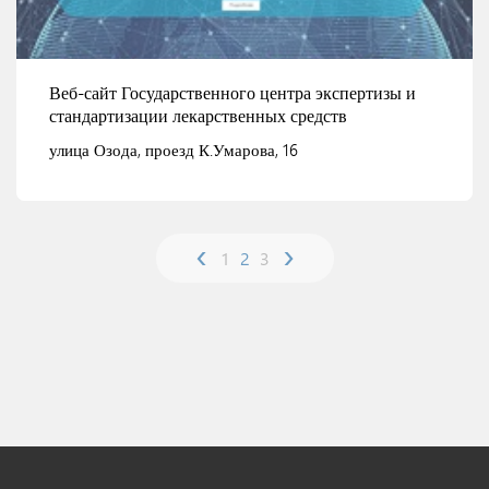
Веб-сайт Государственного центра экспертизы и
стандартизации лекарственных средств
улица Озода, проезд К.Умарова, 16
‹
›
1
2
3
Смотреть детали