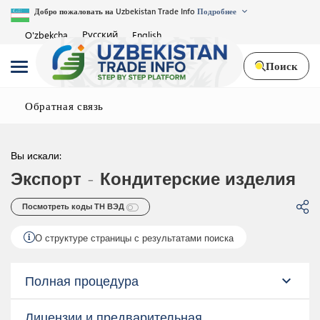
Добро пожаловать на Uzbekistan Trade Info
Подробнее
Русский
O'zbekcha
English
Поиск
Обратная связь
Вы искали:
Экспорт
-
Кондитерские изделия
Посмотреть коды ТН ВЭД 
О структуре страницы с результатами поиска
Полная процедура
expand_more
Лицензии и предварительная