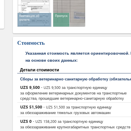
Квитанция об
Пропуск
оплате
Стоимость
Указанная стоимость является ориентировочной.
на основе своих данных:
Детали стоимости
Сборы за ветеринарно-санитарную обработку (обязательн
UZS
9,500
-
UZS
9,500
за
транспортную единицу
за оформление ветеринарных документов на транспортные
средства, прошедшие ветеринарно-санитарную обработку
UZS
51,500
-
UZS
51,500
за
транспортную единицу
за обеззараживание тяжелых грузовых автомашин
UZS
0
-
UZS
158,200
за
транспортную единицу
за обеззараживание крупногабаритных транспортных средств