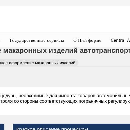
а
Государственные сервисы
О Платформе
Central 
 макаронных изделий автотранспор
ное оформление макаронных изделий
цедуры, необходимые для импорта товаров автомобильны
нтроля со стороны соответствующих пограничных регулиру
Краткое описание процедуры