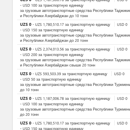
-
USD
100
за
транспортную единицу
за грузовые автотранспортные средства Республики Таджики
и Республики Азербайджан до 10 тонн
UZS
0
-
UZS
1,780,510.17
за
транспортную единицу
USD
0
-
USD
150
за
транспортную единицу
за грузовые автотранспортные средства Республики Таджики
и Республики Азербайджан до 20 тонн
UZS
0
-
UZS
2,374,013.56
за
транспортную единицу
USD
0
-
USD
200
за
транспортную единицу
за грузовые автотранспортные средства Республики Таджики
и Республики Азербайджан свыше 20 тонн
UZS
0
-
UZS
593,503.39
за
транспортную единицу
USD
0
-
USD
50
за
транспортную единицу
за грузовые автотранспортные средства Республики Туркмен
до 10 тонн
UZS
0
-
UZS
1,187,006.78
за
транспортную единицу
USD
0
-
USD
100
за
транспортную единицу
за грузовые автотранспортные средства Республики Туркмен
до 20 тонн
UZS
0
-
UZS
1,780,510.17
за
транспортную единицу
USD
0
-
USD
150
за
транспортную единицу