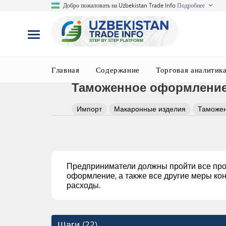
Добро пожаловать на Uzbekistan Trade Info
Подробнее
Главная
Содержание
Торговая аналитик
Таможенное оформление
Импорт
Макаронные изделия
Таможен
Предприниматели должны пройти все про
оформление, а также все другие меры ко
расходы.
Шаги
(
22
)