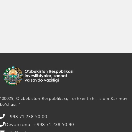
100029, Oʻzbekiston Respublikasi, Toshkent sh., Islom Karimov
ko‘chasi, 1
+998 71 238 50 00
Devonxona: +998 71 238 50 90