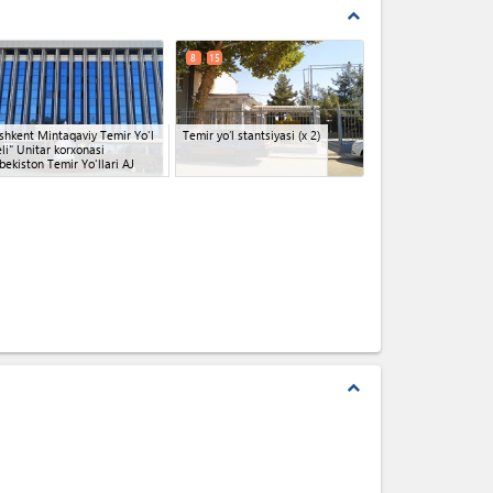
expand_less
8
15
shkent Mintaqaviy Temir Yo'l
Temir yoʻl stantsiyasi
(x 2)
li" Unitar korxonasi
bekiston Temir Yo'llari AJ
expand_less