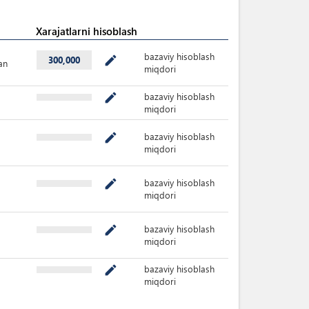
Xarajatlarni hisoblash
bazaviy hisoblash
mode_edit
300,000
an
miqdori
bazaviy hisoblash
mode_edit
miqdori
bazaviy hisoblash
mode_edit
miqdori
bazaviy hisoblash
mode_edit
miqdori
bazaviy hisoblash
mode_edit
miqdori
bazaviy hisoblash
mode_edit
miqdori