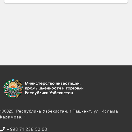
100029, Республика Узбекистан, г.Ташкент, ул. Ислама
Каримова, 1
+998 71 238 50 00