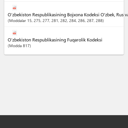
O‘zbekiston Respublikasining Bojxona Kodeksi O'zbek, Rus va I
Moddalar
15
, 275
, 277
, 281
, 282
, 284
, 286
, 287
, 288
O‘zbekiston Respublikasining Fuqarolik Kodeksi
Modda
817