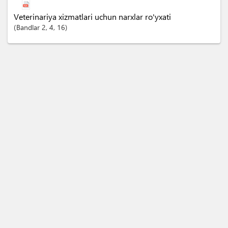
Veterinariya xizmatlari uchun narxlar ro'yxati
Bandlar
2
, 4
, 16