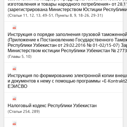
изготовления и товары народного потребления» от 28.1
(зарегистрирована Министерством Юстиции Республики
Статьи
11
, 12
, 13
, 49-51
,
Пункты
8
, 9
, 18-26
, 29-31
Инструкция о порядке заполнения грузовой таможенно
(Приложение к Постановлению Государственного Тамо
Республики Узбекистан от 29.02.2016 № 01-02/15-07) З
Министерством юстиции Республики Узбекистан № 2773 
Главы
5
, 10
Инструкция по формированию электронной копии внешн
и документов к нему с помощью программы «E-Kontrakt2
ЕЭИСВО
Налоговый кодекс Республики Узбекистан
Статьи
254
, 289