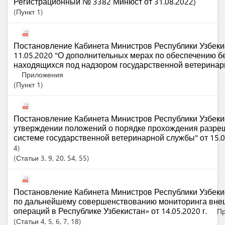
Регистрационный № 3382 Минюст от 31.08.2022)
Пункт
1
Постановление Кабинета Министров Республики Узбекис
11.05.2020 "О дополнительных мерах по обеспечению б
находящихся под надзором государственной ветеринар
Приложения
Пункт
1
Постановление Кабинета Министров Республики Узбеки
утверждении положений о порядке прохождения разре
системе государственной ветеринарной службы" от 15.
4)
Статьи
3
, 9
, 20
, 54
, 55
Постановление Кабинета Министров Республики Узбеки
по дальнейшему совершенствованию мониторинга вне
операций в Республике Узбекистан» от 14.05.2020 г.
Пр
Статьи
4
, 5
, 6
, 7
, 18