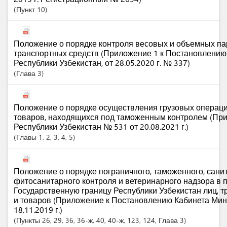
Пункт
10
Положение о порядке контроля весовых и объемных п
транспортных средств (Приложение 1 к Постановлению
Республики Узбекистан, от 28.05.2020 г. № 337)
Глава
3
Положение о порядке осуществления грузовых операц
товаров, находящихся под таможенным контролем (Пр
Республики Узбекистан № 531 от 20.08.2021 г.)
Главы
1
, 2
, 3
, 4
, 5
Положение о порядке пограничного, таможенного, сани
фитосанитарного контроля и ветеринарного надзора в п
Государственную границу Республики Узбекистан лиц, 
и товаров (Приложение к Постановлению Кабинета Мин
18.11.2019 г.)
Пункты
26
, 29
, 36
, 36-ж
, 40
, 40-ж
, 123
, 124
,
Глава
3