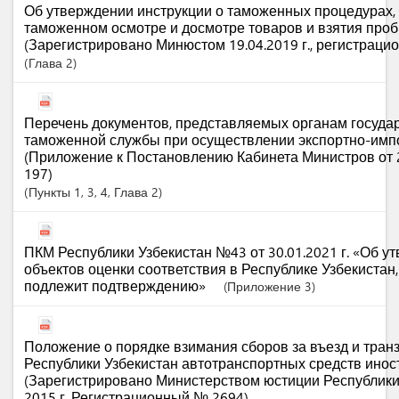
Об утверждении инструкции о таможенных процедурах
таможенном осмотре и досмотре товаров и взятия проб
(Зарегистрировано Минюстом 19.04.2019 г., регистраци
Глава
2
Перечень документов, представляемых органам госуда
таможенной службы при осуществлении экспортно-имп
(Приложение к Постановлению Кабинета Министров от 2
197)
Пункты
1
, 3
, 4
,
Глава
2
ПКМ Республики Узбекистан №43 от 30.01.2021 г. «Об у
объектов оценки соответствия в Республике Узбекистан
подлежит подтверждению»
(Приложение 3)
Положение о порядке взимания сборов за въезд и транз
Республики Узбекистан автотранспортных средств инос
(Зарегистрировано Министерством юстиции Республики
2015 г. Регистрационный № 2694)