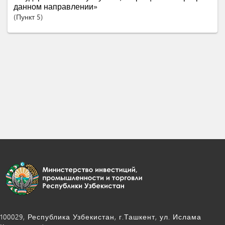
данном направлении»
Пункт
5
100029, Республика Узбекистан, г.Ташкент, ул. Ислама