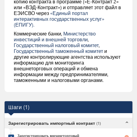
копию контракта в программе («Е-Контракт 2»
или «ВЭД-Контракт») и отправляет этот файл в
ЕЭИСВО через
«Единый портал
интерактивных государственных услуг»
(ЕПИГУ).
Коммерческие банки,
Министерство
инвестиций и внешней торговли
,
Государственный налоговый комитет
,
Государственный таможенный комитет
и
другие контролирующие агентства используют
информацию для мониторинга
внешнеторговых операций и обмена
информации между предпринимателями,
таможенными и налоговыми органами.
Шаги
(
1
)
expand_less
Зарегистрировать импортный контракт
(
1
)
Зарегистрировать внешнеторговый