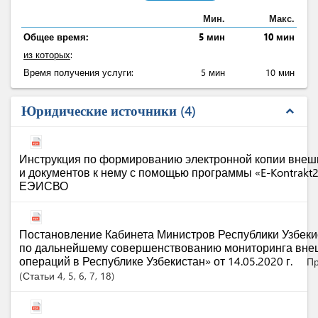
Мин.
Макс.
Общее время:
5 мин
10 мин
из которых
:
Время получения услуги:
5 мин
10 мин
Юридические источники
4
expand_less
Инструкция по формированию электронной копии внешн
и документов к нему с помощью программы «E-Kontrakt2
ЕЭИСВО
Постановление Кабинета Министров Республики Узбеки
по дальнейшему совершенствованию мониторинга вне
операций в Республике Узбекистан» от 14.05.2020 г.
Пр
Статьи
4
, 5
, 6
, 7
, 18