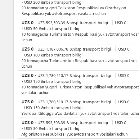
-
USD
200
&nbsp
transport birligi
20 tonnadan yuqori Tojikiston Respublikasi va Ozarbayjon
Respublikasi yuk avtotransport vositalari uchun
UZS
0
-
UZS
593,503.39
&nbsp
transport birligi
USD
0
-
USD
50
&nbsp
transport birligi
10 tonnagacha Turkmaniston Respublikasi yuk avtotransport vosit
uchun
UZS
0
-
UZS
1,187,006.78
&nbsp
transport birligi
USD
0
-
USD
100
&nbsp
transport birligi
20 tonnagacha Turkmaniston Respublikasi yuk avtotransport vosit
uchun
UZS
0
-
UZS
1,780,510.17
&nbsp
transport birligi
USD
0
-
USD
150
&nbsp
transport birligi
10 tonnadan yuqori Turkmaniston Respublikasi yuk avtotransport
vositalari uchun
UZS
0
-
UZS
1,780,510.17
&nbsp
transport birligi
USD
0
-
USD
150
&nbsp
transport birligi
Yevropa Ittifoqiga a’zo davlatlar yuk avtotransport vositalari uch
UZS
0
-
UZS
593,503.39
&nbsp
transport birligi
USD
0
-
USD
50
&nbsp
transport birligi
Afg‘oniston Respublikasi yuk avtotransport vositalari uchun