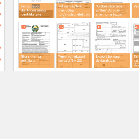
ge
Tashqi savdo
Pul mablag'lari
“O‘zbekiston temir
Vag
shartnomasining
mavjudligi
yo‘llari” AJ bilan
ge
identifikatsiya
to'g'risidagi elektron
shartnoma tuzgan
raqami
ma'lumotnoma
ekspeditordan kod
xabarnoma
ge
31
35
39
42
ge
Fitosanitariya
Temir yo'l eksport
Eksport bojxona
Tem
ge
sertifikati
yuk xati (SMGS)
deklaratsiyasi
xat
dub
bel
ge
Kerakli hujjatlar
34
ess
1
4
6
8
9
16
20
6
21
28
32
ge
Tashqi savdo
Temir yo'l xizmatlari
Pasport
(x 8)
Is
shartnomasining
uchun to'lov hisob-
elektron nusxasi
faktura