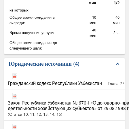
мин
1/2
из которых
:
Общее время ожидания в
10
40
очереди:
мин
мин
40
Время получения услуги:
2 ч.
мин
Общее время ожидания до
следующего шага:
Юридические источники
4
expand_less
Гражданский кодекс Республики Узбекистан
Глава 27
Закон Республики Узбекистан № 670-I «О договорно-пр
деятельности хозяйствующих субъектов» от 29.08.1998 г
Статьи
10
, 11
, 12
, 13
, 14
, 15