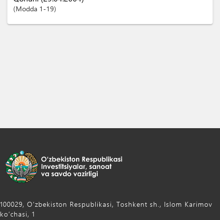
Modda
1-19
100029, Oʻzbekiston Respublikasi, Toshkent sh., Islom Karimov
ko‘chasi, 1