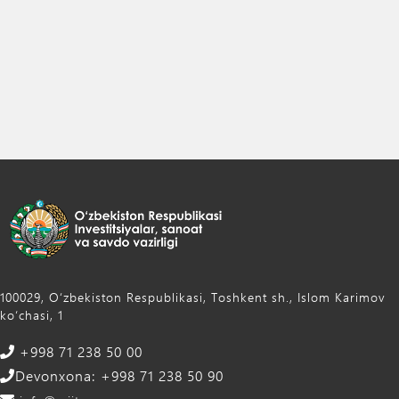
100029, Oʻzbekiston Respublikasi, Toshkent sh., Islom Karimov
ko‘chasi, 1
+998 71 238 50 00
Devonxona: +998 71 238 50 90