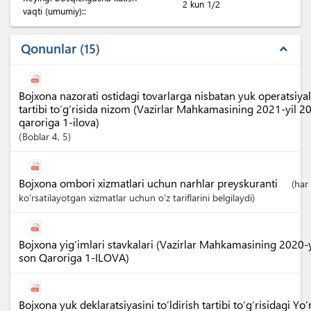
2 kun 1/2
vaqti (umumiy)::
Qonunlar
15
expand_less
Bojxona nazorati ostidagi tovarlarga nisbatan yuk operatsiya
tartibi to‘g‘risida nizom (Vazirlar Mahkamasining 2021-yil 
qaroriga 1-ilova)
Boblar
4
, 5
Bojxona ombori xizmatlari uchun narhlar preyskuranti
(har
ko‘rsatilayotgan xizmatlar uchun o‘z tariflarini belgilaydi)
Bojxona yig‘imlari stavkalari (Vazirlar Mahkamasining 2020-
son Qaroriga 1-ILOVA)
Bojxona yuk deklaratsiyasini to‘ldirish tartibi to‘g‘risidagi Y