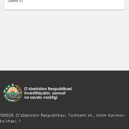
Band
3
100029, Oʻzbekiston Respublikasi, Toshkent sh., Islom Karimov
ko‘chasi, 1