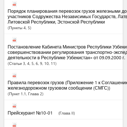
Порядок планирования перевозок грузов железными дор
участников Содружества Независимых Государств, Латв
Литовской Республики, Эстонской Республики
Пункты
4
, 5
Постановление Кабинета Министров Республики Узбеки
совершенствовании регулирования транспортно-экспе
деятельности в Республике Узбекистан» от 09.09.2000 г.
Статьи
3
, 4
, 5
, 6
, 9
, 10
, 11
Правила перевозок грузов (Приложение 1 к Соглашен
железнодорожном грузовом сообщении (СМГС))
Пункт
1.1
,
Глава
2
Прейскурант №10-01
(Глава II)