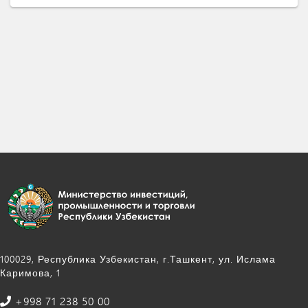
100029, Республика Узбекистан, г.Ташкент, ул. Ислама
Каримова, 1
+998 71 238 50 00