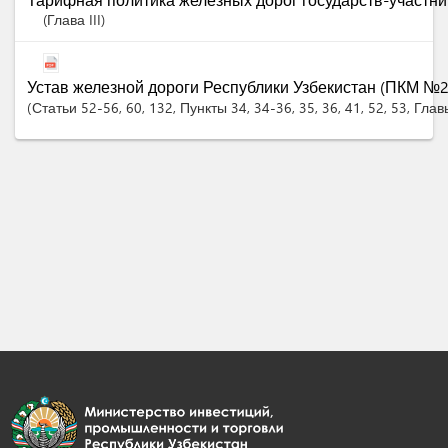
(Глава III)
Устав железной дороги Республики Узбекистан (ПКМ №232
Статьи
52-56
, 60
, 132
,
Пункты
34
, 34-36
, 35
, 36
, 41
, 52
, 53
,
Гла