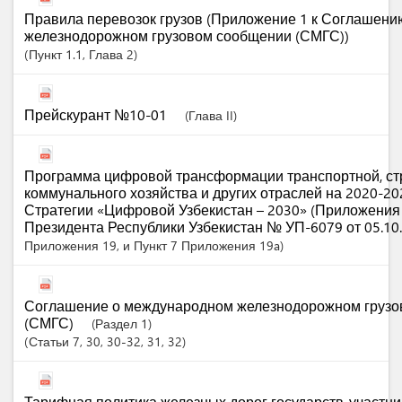
Правила перевозок грузов (Приложение 1 к Соглашен
железнодорожном грузовом сообщении (СМГС))
Пункт
1.1
,
Глава
2
Прейскурант №10-01
(Глава II)
Программа цифровой трансформации транспортной, ст
коммунального хозяйства и других отраслей на 2020-20
Стратегии «Цифровой Узбекистан – 2030» (Приложения 1
Президента Республики Узбекистан № УП-6079 от 05.10.
Приложения 19, и Пункт 7 Приложения 19a)
Соглашение о международном железнодорожном грузо
(СМГС)
(Раздел 1)
Статьи
7
, 30
, 30-32
, 31
, 32
Тарифная политика железных дорог государств-участни