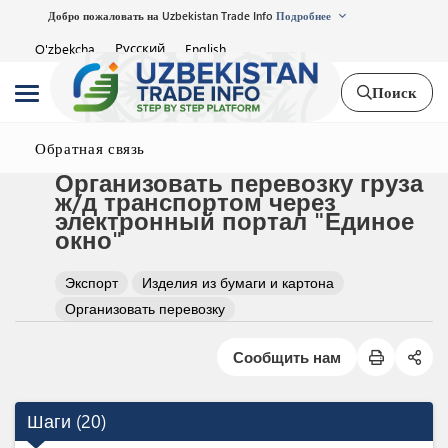
Добро пожаловать на Uzbekistan Trade Info
Подробнее
Русский
O'zbekcha
English
Поиск
Обратная связь
Организовать перевозку груза
ж/д транспортом через
электронный портал "Единое
окно"
Экспорт
Изделия из бумаги и картона
Организовать перевозку
Сообщить нам
Шаги
(
20
)