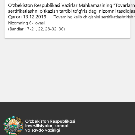
O'zbekiston Respublikasi Vazirlar Mahkamasining "Tovarlarni
sertifikatlashni o'tkazish tartibi to'g'risidagi nizomni tasdiq
Qarori 13.12.2019
“Tovarning kelib chiqishini sertifikatlashtirish t
Nizomning 6-ilovasi.
Bandlar
17-21
, 22
, 28-32
, 36