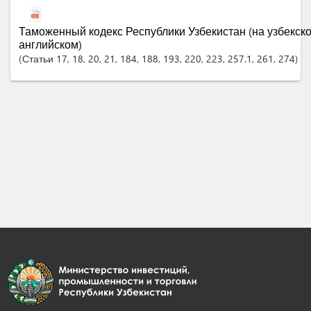
Таможенный кодекс Республики Узбекистан (на узбекско
английском)
Статьи
17
, 18
, 20
, 21
, 184
, 188
, 193
, 220
, 223
, 257.1
, 261
, 274