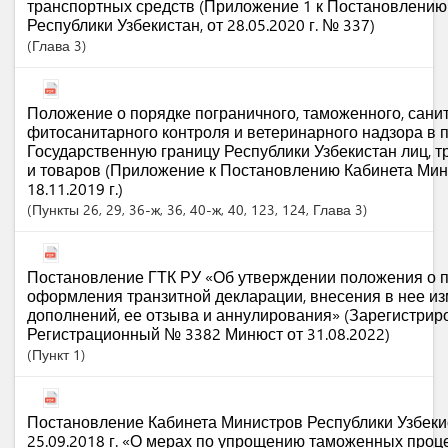
транспортных средств (Приложение 1 к Постановлению
Республики Узбекистан, от 28.05.2020 г. № 337)
Глава
3
Положение о порядке пограничного, таможенного, сани
фитосанитарного контроля и ветеринарного надзора в п
Государственную границу Республики Узбекистан лиц, 
и товаров (Приложение к Постановлению Кабинета Мин
18.11.2019 г.)
Пункты
26
, 29
, 36-ж
, 36
, 40-ж
, 40
, 123
, 124
,
Глава
3
Постановление ГТК РУ «Об утверждении положения о п
оформления транзитной декларации, внесения в нее и
дополнений, ее отзыва и аннулирования» (Зарегистрир
Регистрационный № 3382 Минюст от 31.08.2022)
Пункт
1
Постановление Кабинета Министров Республики Узбеки
25.09.2018 г. «О мерах по упрощению таможенных про