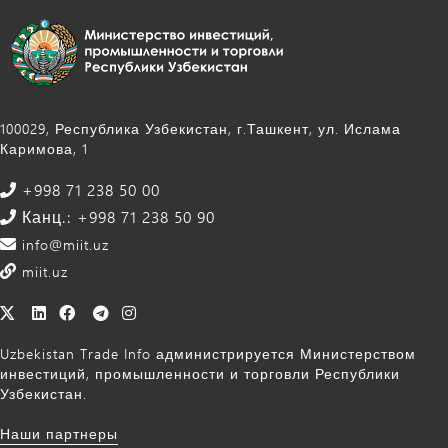
100029, Республика Узбекистан, г.Ташкент, ул. Ислама
Каримова, 1
+998 71 238 50 00
Канц.: +998 71 238 50 90
info@miit.uz
miit.uz
Uzbekistan Trade Info администрируется Министерством
инвестиций, промышленности и торговли Республики
Узбекистан.
Наши партнеры