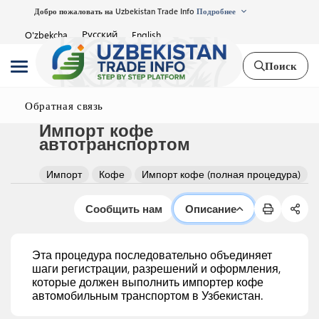
Добро пожаловать на Uzbekistan Trade Info
Подробнее
Русский
O'zbekcha
English
Поиск
Обратная связь
Импорт кофе
автотранспортом
Импорт
Кофе
Импорт кофе (полная процедура)
Сообщить нам
Описание
Эта процедура последовательно объединяет
шаги регистрации, разрешений и оформления,
которые должен выполнить импортер кофе
автомобильным транспортом в Узбекистан.