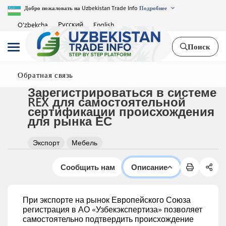
Добро пожаловать на Uzbekistan Trade Info
Подробнее
Русский
O'zbekcha
English
Поиск
Обратная связь
Зарегистрироваться в системе
REX для самостоятельной
сертификации происхождения
для рынка ЕС
Экспорт
Мебель
Сообщить нам
Описание
При экспорте на рынок Европейского Союза
регистрация в АО «Узбекэкспертиза» позволяет
самостоятельно подтвердить происхождение