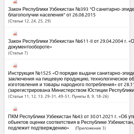
Закон Республики Узбекистан №393 "О санитарно-эпид
благополучии населения" от 26.08.2015
Статьи
12
, 24
, 25
, 29
Закон Республики Узбекистан №611-II от 29.04.2004 г. 
документообороте»
Статья
7
Инструкция №1525 «О порядке выдачи санитарно-эпид
заключения на пищевую продукцию, технологическое о
изготовления и товары народного потребления» от 28.1
(зарегистрирована Министерством Юстиции Республики
Статьи
11
, 12
, 13
, 29-31
, 49-51
,
Пункты
8
, 9
, 18-26
ПКМ Республики Узбекистан №43 от 30.01.2021 г. «Об у
объектов оценки соответствия в Республике Узбекистан
подлежит подтверждению»
(Приложение 3)