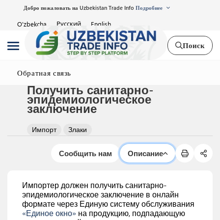
Добро пожаловать на Uzbekistan Trade Info
Подробнее
Русский
O'zbekcha
English
Поиск
Обратная связь
Получить санитарно-
эпидемиологическое
заключение
Импорт
Злаки
Сообщить нам
Описание
Импортер должен получить санитарно-
эпидемиологическое заключение в онлайн
формате через Единую систему обслуживания
«Единое окно»
на продукцию, подпадающую