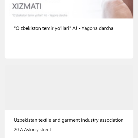
"O‘zbekiston temir yo‘llari" AJ - Yagona darcha
Ko'rish
Uzbekistan textile and garment industry association
20 A.Avloniy street