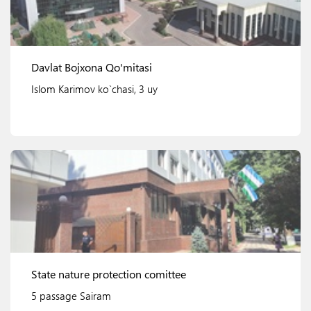
Davlat Bojxona Qo'mitasi
Islom Karimov ko`chasi, 3 uy
Ko'rish
State nature protection comittee
5 passage Sairam