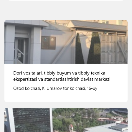
Dori vositalari, tibbiy buyum va tibbiy texnika
ekspertizasi va standartlashtirish davlat markazi
Ozod koʻchasi, K. Umarov tor koʻchasi, 16-uy
Ko'rish