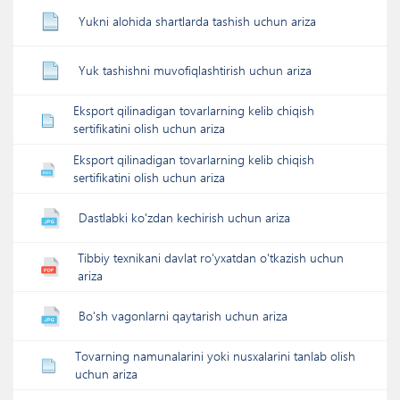
Yukni alohida shartlarda tashish uchun ariza
Yuk tashishni muvofiqlashtirish uchun ariza
Eksport qilinadigan tovarlarning kelib chiqish
sertifikatini olish uchun ariza
Eksport qilinadigan tovarlarning kelib chiqish
sertifikatini olish uchun ariza
Dastlabki ko'zdan kechirish uchun ariza
Tibbiy texnikani davlat ro'yxatdan o'tkazish uchun
ariza
Bo'sh vagonlarni qaytarish uchun ariza
Tovarning namunalarini yoki nusxalarini tanlab olish
uchun ariza