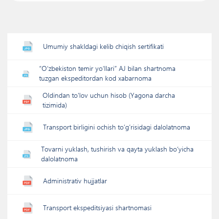
Umumiy shakldagi kelib chiqish sertifikati
“O‘zbekiston temir yo‘llari” AJ bilan shartnoma
tuzgan ekspeditordan kod xabarnoma
Oldindan to'lov uchun hisob (Yagona darcha
tizimida)
Transport birligini ochish to’g’risidagi dalolatnoma
Tovarni yuklash, tushirish va qayta yuklash bo‘yicha
dalolatnoma
Administrativ hujjatlar
Transport ekspeditsiyasi shartnomasi