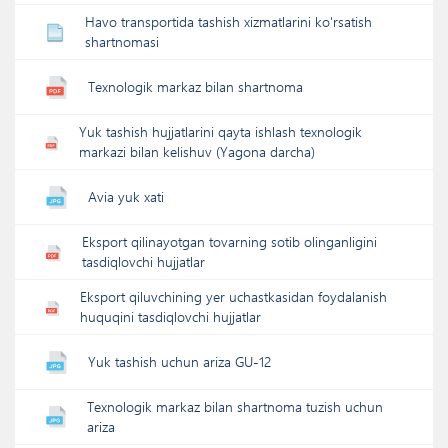
Havo transportida tashish xizmatlarini ko'rsatish
shartnomasi
Texnologik markaz bilan shartnoma
Yuk tashish hujjatlarini qayta ishlash texnologik
markazi bilan kelishuv (Yagona darcha)
Avia yuk xati
Eksport qilinayotgan tovarning sotib olinganligini
tasdiqlovchi hujjatlar
Eksport qiluvchining yer uchastkasidan foydalanish
huquqini tasdiqlovchi hujjatlar
Yuk tashish uchun ariza GU-12
Texnologik markaz bilan shartnoma tuzish uchun
ariza