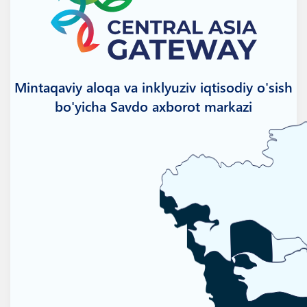
Mintaqaviy aloqa va inklyuziv iqtisodiy o'sish
bo'yicha Savdo axborot markazi