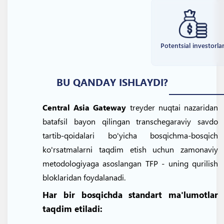
Potentsial investorla
BU QANDAY ISHLAYDI?
Central Asia Gateway
treyder nuqtai nazaridan
batafsil bayon qilingan transchegaraviy savdo
tartib-qoidalari bo'yicha bosqichma-bosqich
ko'rsatmalarni taqdim etish uchun zamonaviy
metodologiyaga asoslangan TFP - uning qurilish
bloklaridan foydalanadi.
Har bir bosqichda standart ma'lumotlar
taqdim etiladi: