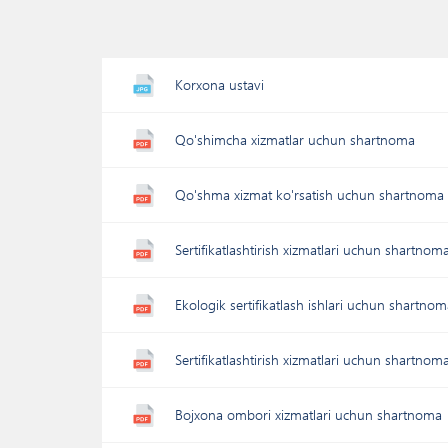
Korxona ustavi
Qo'shimcha xizmatlar uchun shartnoma
Qo'shma xizmat ko'rsatish uchun shartnoma
Sertifikatlashtirish xizmatlari uchun shartnom
Ekologik sertifikatlash ishlari uchun shartno
Sertifikatlashtirish xizmatlari uchun shartnom
Bojxona ombori xizmatlari uchun shartnoma