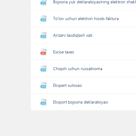
Bojxona yuk deklaratsiyasining elektron shakl
To'lov uchun elektron hisob-faktura
Arizani tasdiqlash xati
Excise taxes
Chiqish uchun ruxsatnoma
Ekspert xulosasi
Eksport bojxona deklaratsiyasi