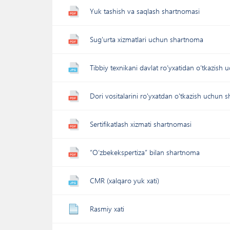
Yuk tashish va saqlash shartnomasi
Sug'urta xizmatlari uchun shartnoma
Tibbiy texnikani davlat ro‘yxatidan o‘tkazish
Dori vositalarini ro'yxatdan o'tkazish uchun
Sertifikatlash xizmati shartnomasi
“O‘zbekekspertiza” bilan shartnoma
CMR (xalqaro yuk xati)
Rasmiy xati