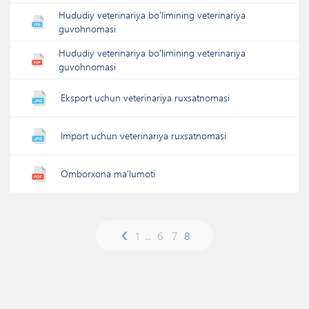
Hududiy veterinariya bo'limining veterinariya
guvohnomasi
Hududiy veterinariya bo'limining veterinariya
guvohnomasi
Eksport uchun veterinariya ruxsatnomasi
Import uchun veterinariya ruxsatnomasi
Omborxona ma'lumoti
‹
1
...
6
7
8