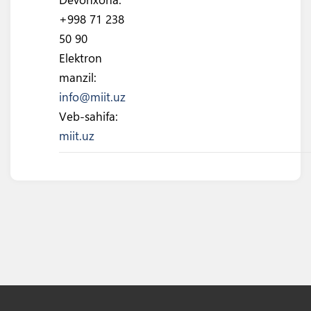
+998 71 238
50 90
Elektron
manzil:
info@miit.uz
Veb-sahifa:
miit.uz