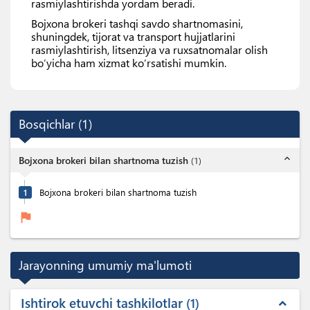
rasmiylashtirishda yordam beradi.
Bojxona brokeri tashqi savdo shartnomasini,
shuningdek, tijorat va transport hujjatlarini
rasmiylashtirish, litsenziya va ruxsatnomalar olish
bo’yicha ham xizmat ko’rsatishi mumkin.
Bosqichlar
(
1
)
expand_less
Bojxona brokeri bilan shartnoma tuzish
(
1
)
1
Bojxona brokeri bilan shartnoma tuzish
flag
Jarayonning umumiy ma'lumoti
Ishtirok etuvchi tashkilotlar
1
expand_less