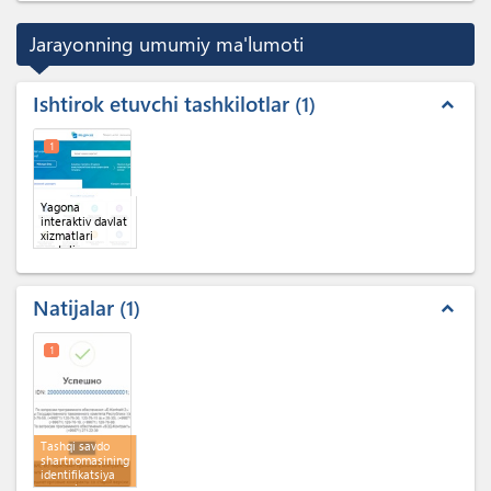
Jarayonning umumiy ma'lumoti
Ishtirok etuvchi tashkilotlar
1
expand_less
1
Yagona
interaktiv davlat
xizmatlari
portali
Natijalar
1
expand_less
1
Tashqi savdo
shartnomasining
identifikatsiya
raqami