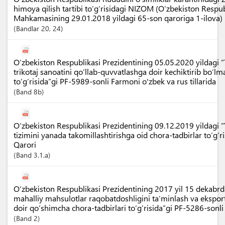
himoya qilish tartibi to‘g‘risidagi NIZOM (O‘zbekiston Respub
Mahkamasining 29.01.2018 yildagi 65-son qaroriga 1-ilova)
Bandlar
20
, 24
O‘zbekiston Respublikasi Prezidentining 05.05.2020 yildagi “
trikotaj sanoatini qo‘llab-quvvatlashga doir kechiktirib bo‘l
to‘g‘risida”gi PF-5989-sonli Farmoni o'zbek va rus tillarida
Band
8b
O‘zbekiston Respublikasi Prezidentining 09.12.2019 yildagi “
tizimini yanada takomillashtirishga oid chora-tadbirlar to‘g‘
Qarori
Band
3.1.a
O‘zbekiston Respublikasi Prezidentining 2017 yil 15 dekabrd
mahalliy mahsulotlar raqobatdoshligini ta’minlash va eksport
doir qo‘shimcha chora-tadbirlari to‘g‘risida”gi PF-5286-sonl
Band
2