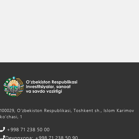
100029, Oʻzbekiston Respublikasi, Toshkent sh., Islom Karimov
ko‘chasi, 1
+998 71 238 50 00
Devonxona: +998 71 238 50 90