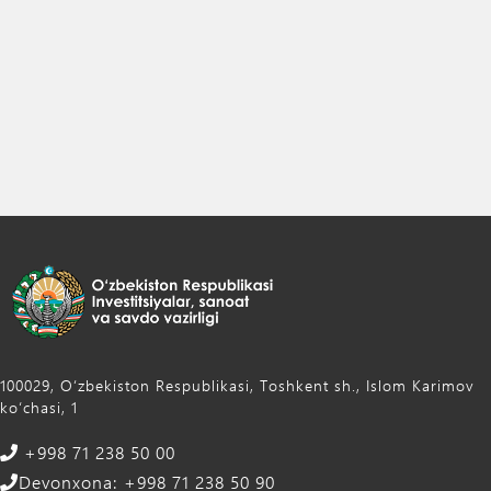
100029, Oʻzbekiston Respublikasi, Toshkent sh., Islom Karimov
ko‘chasi, 1
+998 71 238 50 00
Devonxona: +998 71 238 50 90