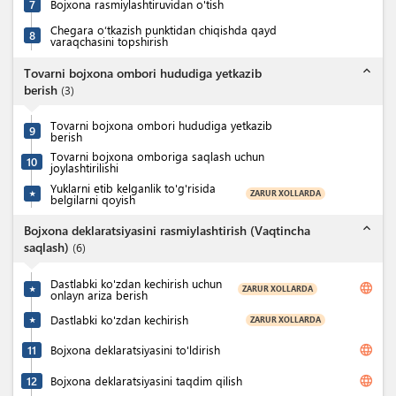
7
Bojxona rasmiylashtiruvidan o'tish
Chegara o‘tkazish punktidan chiqishda qayd
8
varaqchasini topshirish
expand_less
Tovarni bojxona ombori hududiga yetkazib
berish
(
3
)
Tovarni bojxona ombori hududiga yetkazib
9
berish
Tovarni bojxona omboriga saqlash uchun
10
joylashtirilishi
Yuklarni etib kelganlik to'g'risida
ZARUR XOLLARDA
★
belgilarni qoyish
expand_less
Bojxona deklaratsiyasini rasmiylashtirish (Vaqtincha
saqlash)
(
6
)
Dastlabki ko'zdan kechirish uchun
language
ZARUR XOLLARDA
★
onlayn ariza berish
Dastlabki ko'zdan kechirish
ZARUR XOLLARDA
★
language
11
Bojxona deklaratsiyasini to'ldirish
language
12
Bojxona deklaratsiyasini taqdim qilish