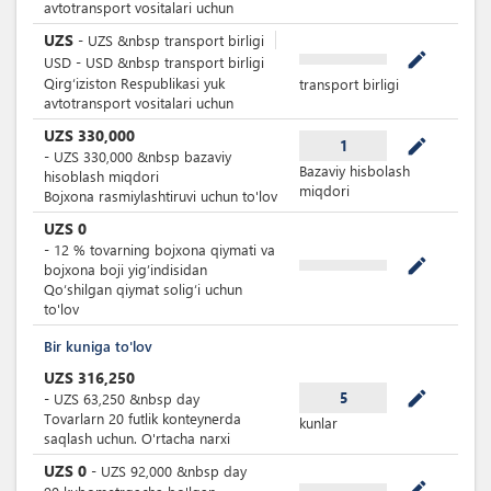
avtotransport vositalari uchun
UZS
-
UZS
&nbsp
transport birligi
mode_edit
USD
-
USD
&nbsp
transport birligi
Qirg‘iziston Respublikasi yuk
transport birligi
avtotransport vositalari uchun
UZS
330,000
mode_edit
1
-
UZS
330,000
&nbsp
bazaviy
Bazaviy hisbolash
hisoblash miqdori
miqdori
Bojxona rasmiylashtiruvi uchun to'lov
UZS
0
-
12
%
tovarning bojxona qiymati va
mode_edit
bojxona boji yig’indisidan
Qoʻshilgan qiymat soligʻi uchun
to'lov
Bir kuniga to'lov
UZS
316,250
mode_edit
5
-
UZS
63,250
&nbsp
day
Tovarlarn 20 futlik konteynerda
kunlar
saqlash uchun. O'rtacha narxi
UZS
0
-
UZS
92,000
&nbsp
day
mode_edit