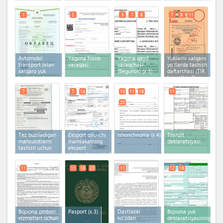
o'tkazish
guvohnomasi
(x 2)
1
2
5
7
8
7
9
11
Avtomobil
Yagona hisob
Yagona qayd
Yuklarni xalqaro
transport bilan
varaqasi
varaqchasi
yo‘llarda tashish
xalqaro yuk
(Begunok)
(x 3)
daftarchasi (TIR
tashish uchun
karnet)
(x 3)
ruxsatnoma
7
7
14
10
11
18
11
20
Tez buziladigan
Eksport qiluvchi
Ishonchnoma
(x 4)
Tranzit
mahsulotlarni
mamlakatning
deklaratsiyasi
tashish uchun
eksport
ruxsatnoma
deklaratsiyasi
(x 2)
11
11
18
20
11
12
16
Bojxona ombori
Pasport
(x 3)
Dastlabki
Bojxona yuk
xizmatlari uchun
ko'zdan
deklaratsiyasining