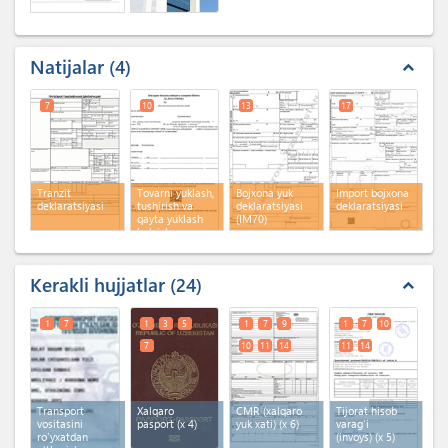
Natijalar
4
expand_less
7
10
13
17
Tranzit
Tovarni yuklash,
Bojxona yuk
Import bojxona
deklaratsiyasi
tushirish va
deklaratsiyasi
deklaratsiyasi
qayta yuklash
(IM70)
bo‘yicha
dalolatnoma
Kerakli hujjatlar
24
expand_less
1
7
1
3
5
1
7
9
1
7
10
7
10
11
14
11
14
Transport
Xalqaro
CMR (xalqaro
Tijorat hisob
vositasini
pasport
(x 4)
yuk xati)
(x 6)
varag'i
ro'yxatdan
(invoys)
(x 5)