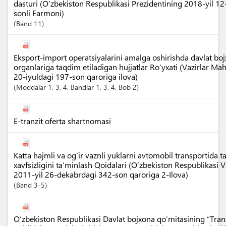
dasturi (O‘zbekiston Respublikasi Prezidentining 2018-yil 1
sonli Farmoni)
Band
11
Eksport-import operatsiyalarini amalga oshirishda davlat boj
organlariga taqdim etiladigan hujjatlar Ro‘yxati (Vazirlar M
20-iyuldagi 197-son qaroriga ilova)
Moddalar
1
, 3
, 4
,
Bandlar
1
, 3
, 4
,
Bob
2
E-tranzit oferta shartnomasi
Katta hajmli va og‘ir vaznli yuklarni avtomobil transportida 
xavfsizligini ta’minlash Qoidalari (O‘zbekiston Respublikasi
2011-yil 26-dekabrdagi 342-son qaroriga 2-Ilova)
Band
3-5
O‘zbekiston Respublikasi Davlat bojxona qo‘mitasining “Tranz