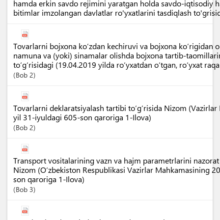
hamda erkin savdo rejimini yaratgan holda savdo-iqtisodiy 
bitimlar imzolangan davlatlar ro'yxatlarini tasdiqlash to'gri
Tovarlarni bojxona ko‘zdan kechiruvi va bojxona ko‘rigidan 
namuna va (yoki) sinamalar olishda bojxona tartib-taomillari
to‘g‘risidagi (19.04.2019 yilda ro‘yxatdan o‘tgan, ro‘yxat ra
Bob
2
Tovarlarni deklaratsiyalash tartibi to‘g‘risida Nizom (Vazir
yil 31-iyuldagi 605-son qaroriga 1-Ilova)
Bob
2
Transport vositalarining vazn va hajm parametrlarini nazorat qi
Nizom (O‘zbekiston Respublikasi Vazirlar Mahkamasining 2
son qaroriga 1-Ilova)
Bob
3