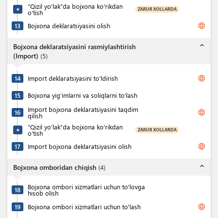
“Qizil yo‘lak”da bojxona ko'rikdan
ZARUR XOLLARDA
★
o'tish
language
13
Bojxona deklaratsiyasini olish
expand_less
Bojxona deklaratsiyasini rasmiylashtirish
(Import)
(
5
)
language
14
Import deklaratsiyasini to'ldirish
15
Bojxona yig'imlarni va soliqlarni to'lash
Import bojxona deklaratsiyasini taqdim
language
16
qilish
“Qizil yo‘lak”da bojxona ko'rikdan
ZARUR XOLLARDA
★
o'tish
language
17
Import bojxona deklaratsiyasini olish
expand_less
Bojxona omboridan chiqish
(
4
)
Bojxona ombori xizmatlari uchun to'lovga
18
hisob olish
language
19
Bojxona ombori xizmatlari uchun to'lash