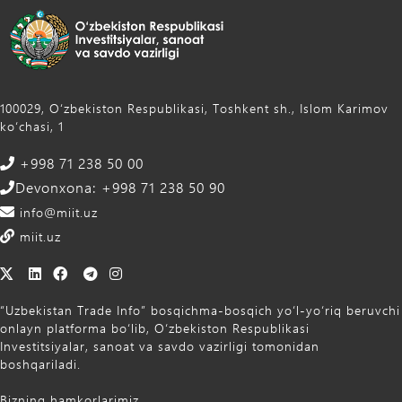
100029, Oʻzbekiston Respublikasi, Toshkent sh., Islom Karimov
ko‘chasi, 1
+998 71 238 50 00
Devonxona: +998 71 238 50 90
info@miit.uz
miit.uz
“Uzbekistan Trade Info” bosqichma-bosqich yo‘l-yo‘riq beruvchi
onlayn platforma bo‘lib, O‘zbekiston Respublikasi
Investitsiyalar, sanoat va savdo vazirligi tomonidan
boshqariladi.
Bizning hamkorlarimiz