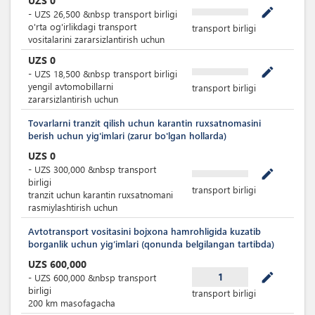
UZS
0
mode_edit
-
UZS
26,500
&nbsp
transport birligi
o'rta og'irlikdagi transport
transport birligi
vositalarini zararsizlantirish uchun
UZS
0
mode_edit
-
UZS
18,500
&nbsp
transport birligi
yengil avtomobillarni
transport birligi
zararsizlantirish uchun
Tovarlarni tranzit qilish uchun karantin ruxsatnomasini
berish uchun yig'imlari (zarur bo'lgan hollarda)
UZS
0
-
UZS
300,000
&nbsp
transport
mode_edit
birligi
transport birligi
tranzit uchun karantin ruxsatnomani
rasmiylashtirish uchun
Avtotransport vositasini bojxona hamrohligida kuzatib
borganlik uchun yig’imlari (qonunda belgilangan tartibda)
UZS
600,000
mode_edit
1
-
UZS
600,000
&nbsp
transport
birligi
transport birligi
200 km masofagacha