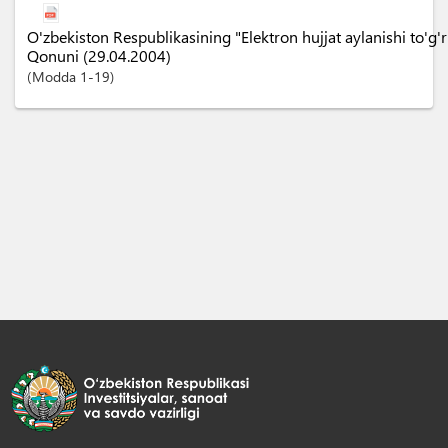
O'zbekiston Respublikasining "Elektron hujjat aylanishi to'g'ri
Qonuni (29.04.2004)
Modda
1-19