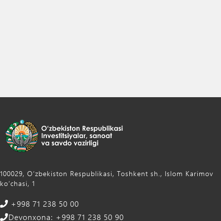
100029, Oʻzbekiston Respublikasi, Toshkent sh., Islom Karimov
ko‘chasi, 1
+998 71 238 50 00
Devonxona: +998 71 238 50 90