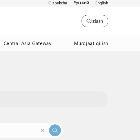
Русский
O'zbekcha
English
Izlash
Murojaat qilish
Central Asia Gateway