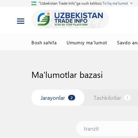
"Uzbekistan Trade Info"ga xush kelibsiz
To'liq ma'lumot
Bosh sahifa
Umumiy ma'lumot
Savdo ana
Ma'lumotlar bazasi
Jarayonlar
Tashkilotlar
2
1