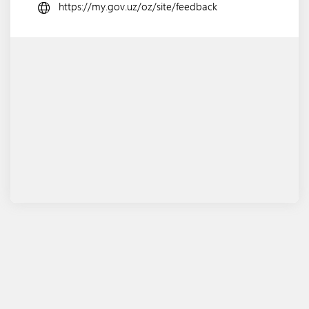
https://my.gov.uz/oz/site/feedback