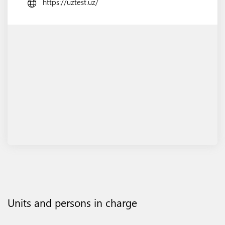
https://uztest.uz/
Units and persons in charge