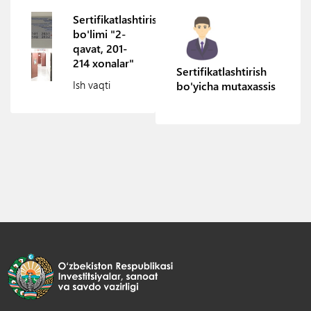
Sertifikatlashtirish
bo'limi "2-
qavat, 201-
214 xonalar"
Sertifikatlashtirish
Ish vaqti
bo'yicha mutaxassis