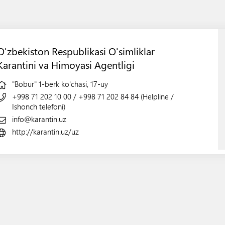
O'zbekiston Respublikasi O'simliklar
Karantini va Himoyasi Agentligi
"Bobur" 1-berk ko'chasi, 17-uy
+998 71 202 10 00
/
+998 71 202 84 84 (Helpline /
Ishonch telefoni)
info@karantin.uz
http://karantin.uz/uz