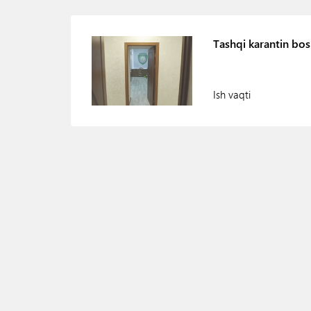
Tashqi karantin bo
Ish vaqti