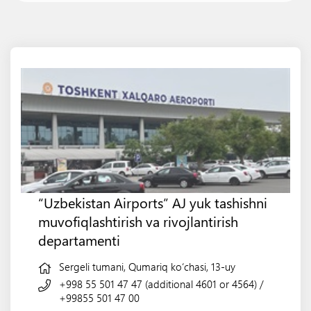
“Uzbekistan Airports” AJ yuk tashishni
muvofiqlashtirish va rivojlantirish
departamenti
Sergeli tumani, Qumariq ko‘chasi, 13-uy
+998 55 501 47 47 (additional 4601 or 4564)
/
+99855 501 47 00