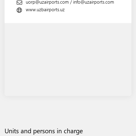
uorp@uzairports.com
/
info@uzairports.com
www.uzbairports.uz
Units and persons in charge