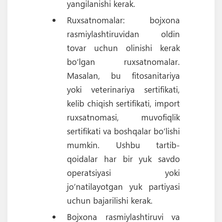
yangilanishi kerak.
Ruxsatnomalar: bojxona
rasmiylashtiruvidan oldin
tovar uchun olinishi kerak
bo‘lgan ruxsatnomalar.
Masalan, bu fitosanitariya
yoki veterinariya sertifikati,
kelib chiqish sertifikati, import
ruxsatnomasi, muvofiqlik
sertifikati va boshqalar bo‘lishi
mumkin. Ushbu tartib-
qoidalar har bir yuk savdo
operatsiyasi yoki
jo’natilayotgan yuk partiyasi
uchun bajarilishi kerak.
Bojxona rasmiylashtiruvi va