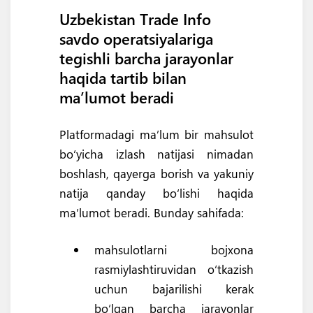
Uzbekistan Trade Info
savdo operatsiyalariga
tegishli barcha jarayonlar
haqida tartib bilan
ma’lumot beradi
Platformadagi ma’lum bir mahsulot
bo‘yicha izlash natijasi nimadan
boshlash, qayerga borish va yakuniy
natija qanday bo‘lishi haqida
ma’lumot beradi. Bunday sahifada:
mahsulotlarni bojxona
rasmiylashtiruvidan o‘tkazish
uchun bajarilishi kerak
bo‘lgan barcha jarayonlar