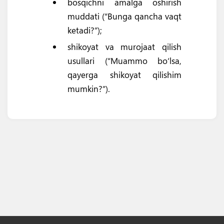
bosqichni amalga oshirish
muddati (“Bunga qancha vaqt
ketadi?”);
shikoyat va murojaat qilish
usullari (“Muammo bo‘lsa,
qayerga shikoyat qilishim
mumkin?”).