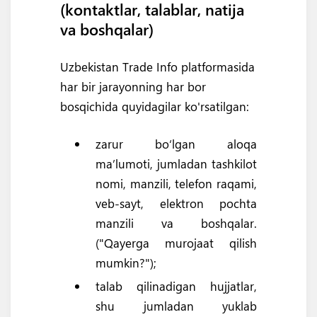
(kontaktlar, talablar, natija
va boshqalar)
Uzbekistan Trade Info platformasida
har bir jarayonning har bor
bosqichida quyidagilar ko'rsatilgan:
zarur bo‘lgan aloqa
ma’lumoti, jumladan tashkilot
nomi, manzili, telefon raqami,
veb-sayt, elektron pochta
manzili va boshqalar.
("Qayerga murojaat qilish
mumkin?");
talab qilinadigan hujjatlar,
shu jumladan yuklab