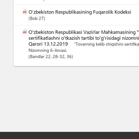
O‘zbekiston Respublikasining Fuqarolik Kodeksi
Bob
27
O'zbekiston Respublikasi Vazirlar Mahkamasining "T
sertifikatlashni o'tkazish tartibi to'g'risidagi nizom
Qarori 13.12.2019
“Tovarning kelib chiqishini sertifikat
Nizomning 6-ilovasi.
Bandlar
22
, 28-32
, 36