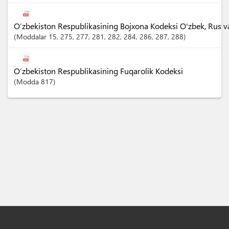
O‘zbekiston Respublikasining Bojxona Kodeksi O'zbek, Rus va I
Moddalar
15
, 275
, 277
, 281
, 282
, 284
, 286
, 287
, 288
O‘zbekiston Respublikasining Fuqarolik Kodeksi
Modda
817