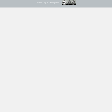
litsenziyalangan